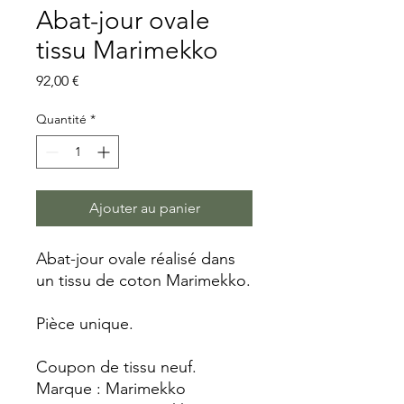
Abat-jour ovale
tissu Marimekko
Prix
92,00 €
Quantité
*
Ajouter au panier
Abat-jour ovale réalisé dans
un tissu de coton Marimekko.
Pièce unique.
Coupon de tissu neuf.
Marque : Marimekko