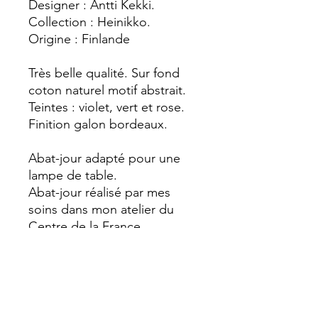
Designer : Antti Kekki.
Collection : Heinikko.
Origine : Finlande
Très belle qualité. Sur fond
coton naturel motif abstrait.
Teintes : violet, vert et rose.
Finition galon bordeaux.
Abat-jour adapté pour une
lampe de table.
Abat-jour réalisé par mes
soins dans mon atelier du
Centre de la France.
DÉTAILS D'ARTICLE