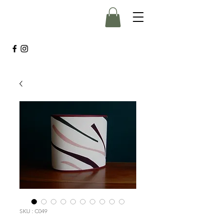
SKU : C049