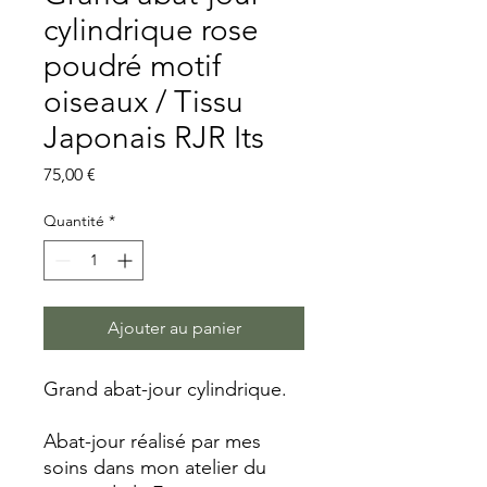
cylindrique rose
poudré motif
oiseaux / Tissu
Japonais RJR Its
Prix
75,00 €
Quantité
*
Ajouter au panier
Grand abat-jour cylindrique.
Abat-jour réalisé par mes
soins dans mon atelier du