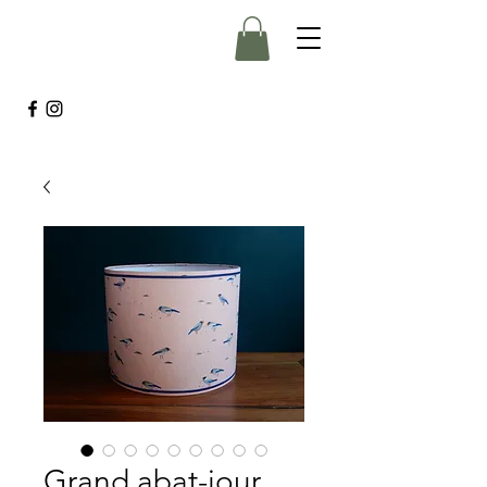
Grand abat-jour