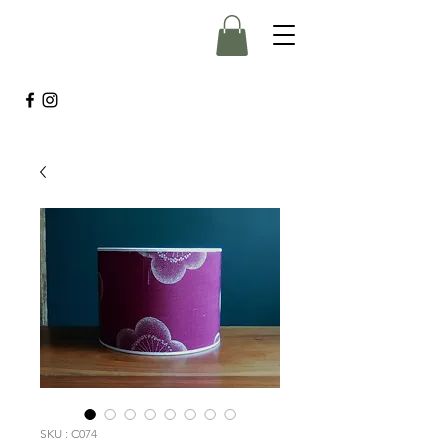
SKU : C074