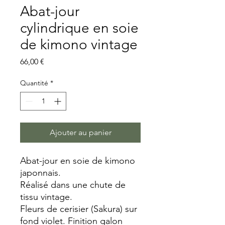
Abat-jour
cylindrique en soie
de kimono vintage
Prix
66,00 €
Quantité
*
Ajouter au panier
Abat-jour en soie de kimono
japonnais.
Réalisé dans une chute de
tissu vintage.
Fleurs de cerisier (Sakura) sur
fond violet. Finition galon